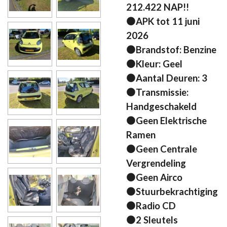
212.422 NAP!!
⚫APK tot 11 juni
2026
⚫Brandstof: Benzine
⚫Kleur: Geel
⚫Aantal Deuren: 3
⚫Transmissie:
Handgeschakeld
⚫Geen Elektrische
Ramen
⚫Geen Centrale
Vergrendeling
⚫Geen Airco
⚫Stuurbekrachtiging
⚫Radio CD
⚫2 Sleutels